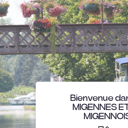
Bienvenue dan
MIGENNES ET
MIGENNOI