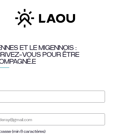
NNES ET LE MIGENNOIS :
CRIVEZ-VOUS POUR ÊTRE
OMPAGNÉ.E
passe (min 8 caractères)